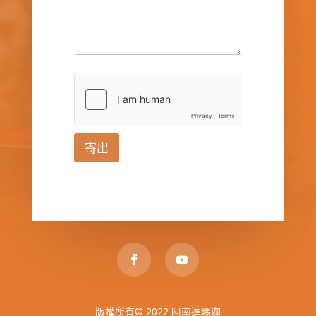
寄出
版權所有© 2022 阿南達瑪迦