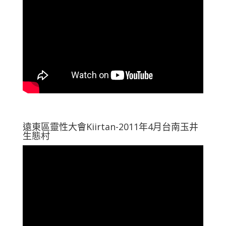
遠東區靈性大會Kiirtan-2011年4月台南玉井
生態村