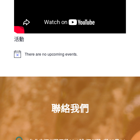
活動
There are no upcoming events.
Notice
聯絡我們