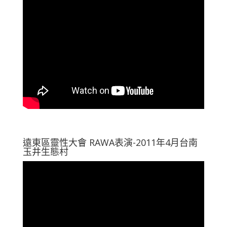
遠東區靈性大會 RAWA表演-2011年4月台南
玉井生態村